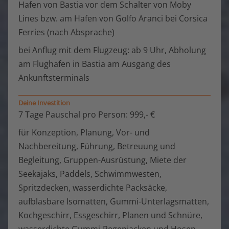
Hafen von Bastia vor dem Schalter von Moby
Lines bzw. am Hafen von Golfo Aranci bei Corsica
Ferries (nach Absprache)
bei Anflug mit dem Flugzeug: ab 9 Uhr, Abholung
am Flughafen in Bastia am Ausgang des
Ankunftsterminals
Deine Investition
7 Tage Pauschal pro Person: 999,- €
für Konzeption, Planung, Vor- und
Nachbereitung, Führung, Betreuung und
Begleitung, Gruppen-Ausrüstung, Miete der
Seekajaks, Paddels, Schwimmwesten,
Spritzdecken, wasserdichte Packsäcke,
aufblasbare Isomatten, Gummi-Unterlagsmatten,
Kochgeschirr, Essgeschirr, Planen und Schnüre,
wasserdichte Gummi-Regenjacken und Hosen