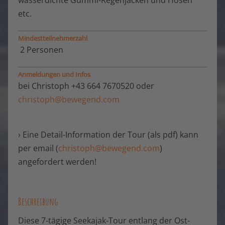
etc.
Mindestteilnehmerzahl
2 Personen
Anmeldungen und Infos
bei Christoph +43 664 7670520 oder
christoph@bewegend.co
m
› Eine Detail-Information der Tour (als pdf) kann
per email (
christoph@bewegend.com
)
angefordert werden!
Beschreibung
Diese 7-tägige Seekajak-Tour entlang der Ost-