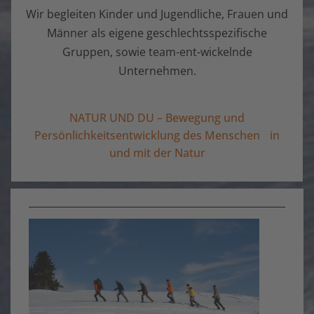
Wir begleiten Kinder und Jugendliche, Frauen und
Männer als eigene geschlechtsspezifische
Gruppen, sowie team-ent-wickelnde
Unternehmen.
NATUR UND DU – Bewegung und
Persönlichkeitsentwicklung des Menschen in
und mit der Natur