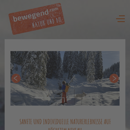
Zurück
Weiter
SANFTE UND INDIVIDUELLE NATURERLEBNISSE AUF