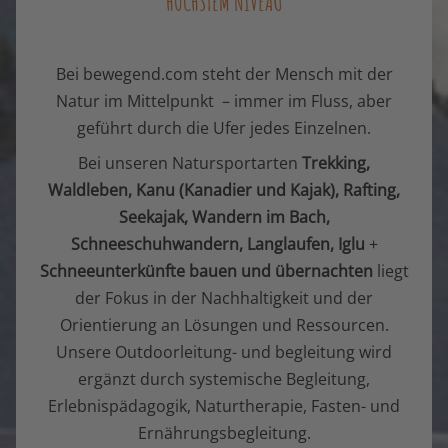
HÖCHSTEM NIVEAU
Bei bewegend.com steht der Mensch mit der
Natur im Mittelpunkt – immer im Fluss, aber
geführt durch die Ufer jedes Einzelnen.
Bei unseren
Natursportarten
Trekking,
Waldleben, Kanu (Kanadier und Kajak), Rafting,
Seekajak, Wandern im Bach,
Schneeschuhwandern,
Langlaufen,
Iglu
+
Schneeunterkünfte
bauen und
übernachten
liegt
der Fokus in der Nachhaltigkeit und der
Orientierung an Lösungen und Ressourcen.
Unsere Outdoorleitung- und begleitung
wird
ergänzt durch systemische Begleitung,
Erlebnispädagogik, Naturtherapie, Fasten- und
Ernährungsbegleitung.