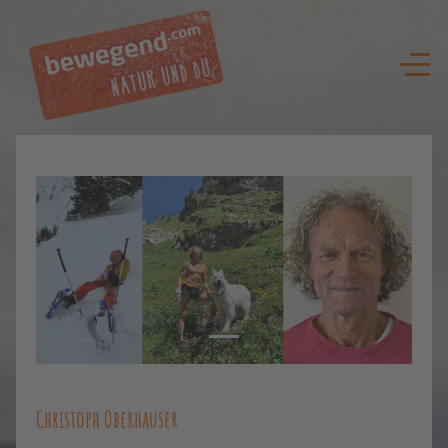
Christoph Oberhauser