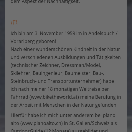
dem Aspekt der Nachhaltigkeit.
Vita
Ich bin am 3. November 1959 im in Andelsbuch /
Vorarlberg geboren!
Nach einer wunderschönen Kindheit in der Natur
und verschiedenen Ausbildungen und Tätigkeiten
(technischer Zeichner, Dressman/Model,
Skilehrer, Bauingenieur, Baumeister, Bau-,
Steinbruch- und Transportunternehmer) habe
ich nach meiner 18 monatigen Weltreise per
Fahrrad (www.biketheworld.at) meine Berufung in
der Arbeit mit Menschen in der Natur gefunden.
Hierfür habe ich mich unter anderem bei plano
alto (www.planoalto.ch) in St. Gallen/Schweiz als
OutdoorGuide (12 Monate) ausgebildet und