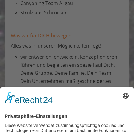
Canyoning Team Allgäu
Strolz aus Schröcken
Was wir für DICH bewegen
Alles was in unseren Möglichkeiten liegt!
wir entwerfen, entwickeln, konzeptionieren,
führen und begleiten ein speziell auf Dich,
Deine Gruppe, Deine Familie, Dein Team,
Dein Unternehmen maß geschneidertes
BEWEGENDES DER BESONDEREN ART
wir übernehmen die gesamte Organisation,
Abwicklung wie die Unterkünfte, sorgen für
das leibliche Wohl
wir bereiten das BEWEGENDE nach und
dokumentieren es in Form von Bilderreisen,