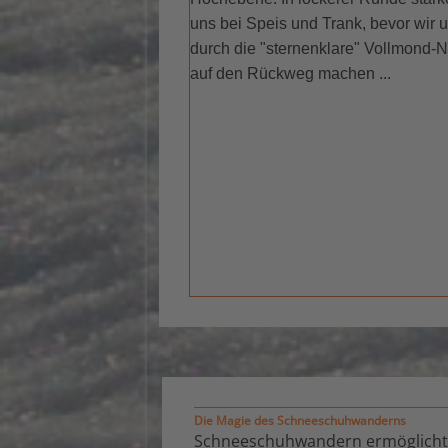
uns bei Speis und Trank, bevor wir 
durch die "sternenklare" Vollmond-
auf den Rückweg machen ...
Die Magie des Schneeschuhwanderns
Schneeschuhwandern ermöglicht es