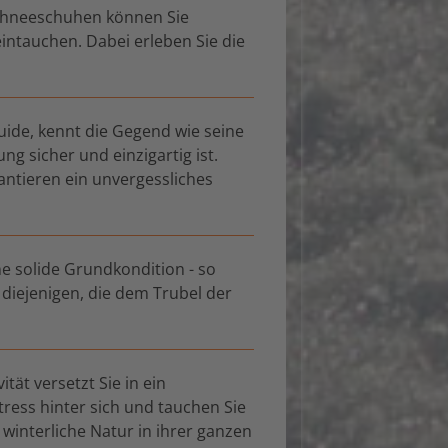
Schneeschuhen können Sie
intauchen. Dabei erleben Sie die
uide, kennt die Gegend wie seine
ng sicher und einzigartig ist.
ntieren ein unvergessliches
e solide Grundkondition - so
r diejenigen, die dem Trubel der
ät versetzt Sie in ein
ress hinter sich und tauchen Sie
 winterliche Natur in ihrer ganzen