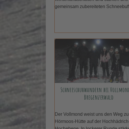
gemeinsam zubereiteten Schneebuffe
Schneeschuhwandern bei Vollmon
Bregenzerwald
Der Vollmond weist uns den Weg zu
Hörmoos-Hütte auf der Hochhädrich
Hochebene. In lockerer Runde stärk