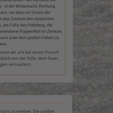
u - in die Winternacht, Richtung
ach, um dann im Schein der
n das Zentrum des mystischen
, am Fuße des Hittisberg, die
umwobene Rappenfluh im Zentrum
uers unter dem großen Felsen zu
ken...
assen wir uns bei einem Punsch
bäck von der Stille, dem Feuer,
gen verzaubern...
acht zu erleben. Die sanften