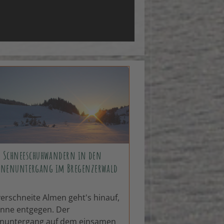
Schneeschuhwandern in den
nenuntergang im Bregenzerwald
erschneite Almen geht's hinauf,
onne entgegen. Der
nuntergang auf dem einsamen