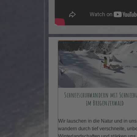
Schneeschuhwandern mit Schneebu
im Bregenzerwald
Wir lauschen in die Natur und in uns
wandern durch tief verschneite, unb
Winterlandschaften und stärken uns