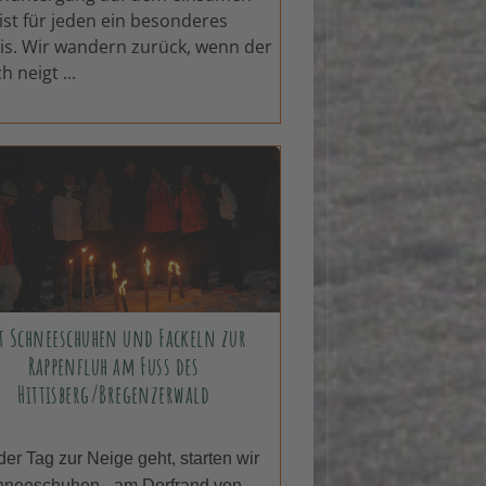
 ist für jeden ein besonderes
is. Wir wandern zurück, wenn der
h neigt ...
t Schneeschuhen und Fackeln zur
Rappenfluh am Fuss des
Hittisberg/Bregenzerwald
er Tag zur Neige geht, starten wir
hneeschuhen - am Dorfrand von