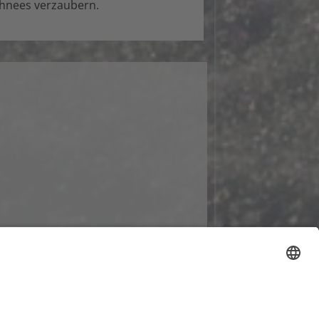
chnees verzaubern.