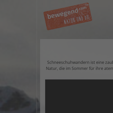
Schneeschuhwandern ist eine zaube
Natur, die im Sommer für ihre ate