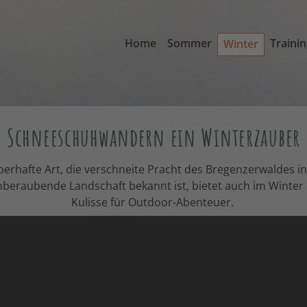
Home
Sommer
Traini
Winter
Schneeschuhwandern ein Winterzauber
rhafte Art, die verschneite Pracht des Bregenzerwaldes in
mberaubende Landschaft bekannt ist, bietet auch im Winter 
Kulisse für Outdoor-Abenteuer.