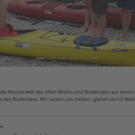
r die Wasserwelt des Alten Rheins und Bodensees aus einem
e des Bodensees. Wir lassen uns treiben, gleiten durch Wel
he