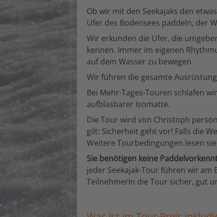
Ob wir mit den Seekajaks den etwas
Ufer des Bodensees paddeln, der Wi
Wir erkunden die Ufer, die umgeben
kennen. Immer im eigenen Rhythmus
auf dem Wasser zu bewegen.
Wir führen die gesamte Ausrüstung 
Bei Mehr-Tages-Touren schlafen wir
aufblasbarer Isomatte.
Die Tour wird von Christoph persönl
gilt: Sicherheit geht vor! Falls die
Weitere Tourbedingungen lesen sie 
Sie benötigen keine Paddelvorkennt
jeder Seekajak-Tour führen wir am 
TeilnehmerIn die Tour sicher, gut 
Was ist im Tour-Preis inkludi