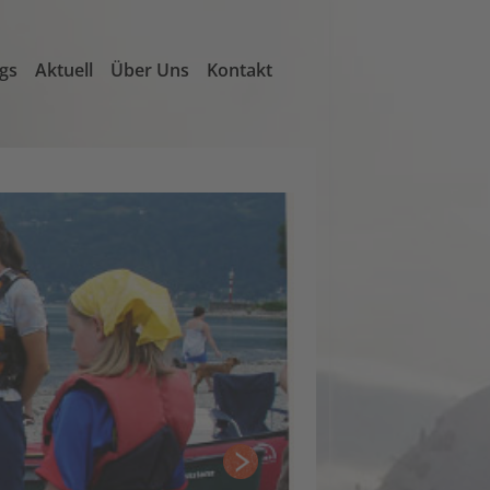
ngs
Aktuell
Über Uns
Kontakt
Weiter