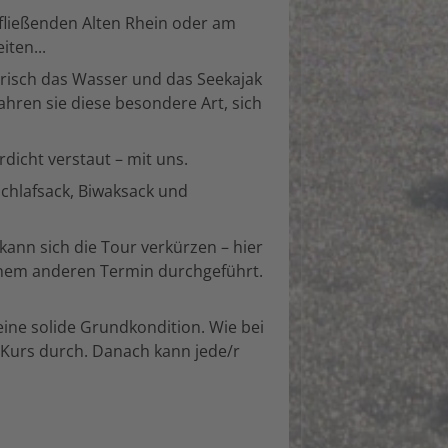
 fließenden Alten Rhein oder am
ten...
erisch das Wasser und das Seekajak
ren sie diese besondere Art, sich
dicht verstaut – mit uns.
chlafsack, Biwaksack und
kann sich die Tour verkürzen – hier
n einem anderen Termin durchgeführt.
ne solide Grundkondition. Wie bei
-Kurs durch. Danach kann jede/r