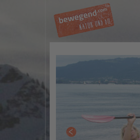
Zurück